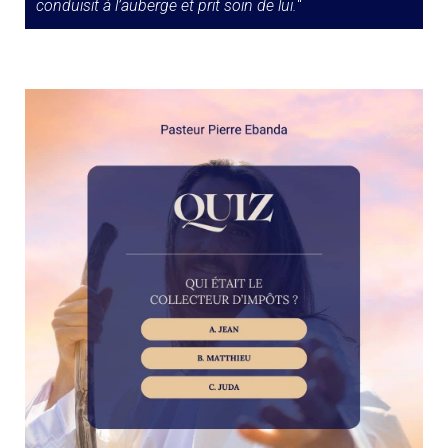
conduisit à l’auberge et prit soin de lui.
“