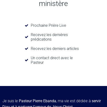
ministère
Prochaine Prière Live
Recevez les dernières
prédications
Recevez les derniers articles
Un contact direct avec le
Pasteur
Je suis le
Pasteur Pierre Ebanda
, ma vie est dédiée à
servir
Dieu et à partager l'amour de Jésus-Christ
.