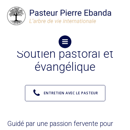
Aller
au
contenu
Relation d'aide
Soutien pastoral et
évangélique
ENTRETIEN AVEC LE PASTEUR
Guidé par une passion fervente pour