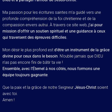
Ma passion pour les écritures saintes m'a guidé vers une
profonde compréhension de la foi chrétienne et de la
compassion envers autrui. À travers ce site web,
j'ai pour
mission d'offrir un soutien spirituel et une guidance à ceux
qui traversent des épreuves difficiles
.
Mon désir le plus profond est
d'être un instrument de la grâce
divine pour ceux dans le besoin
. N’oublie jamais que DIEU
n’as pas encore fini de bâtir ta vie !
Ensemble, avec l’Éternel à nos côtés, nous formons une
équipe toujours gagnante
.
Que la paix et la grâce de notre Seigneur
Jésus-Christ
soient
avec toi.
Amen !